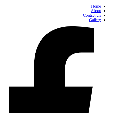
Home
About
Contact Us
Gallery