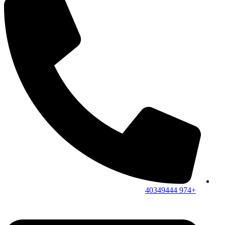
+974 40349444